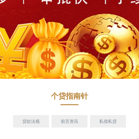
个贷指南针
贷款法规
前言资讯
私借私贷