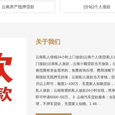
云南房产抵押贷款
{分站}个人借款
关于我们
云南私人借钱24小时上门放款|云南个人借贷|私人
门放款)云南私人放款，云南小额贷款当天放款，
南范围有资金需求的，免费咨询办理。费用清晰下款
期借款无抵押无担保，云南私人借款当天拿钱，贷
月以上即可，额度1~100万。无需家人知晓贷款，
私人放款：云南靠谱的私人放款24小时在线，简
即可申请6000~50万。 3. 云南汽车贷款服
理，不押车贷款，无需家人知晓。1 48...