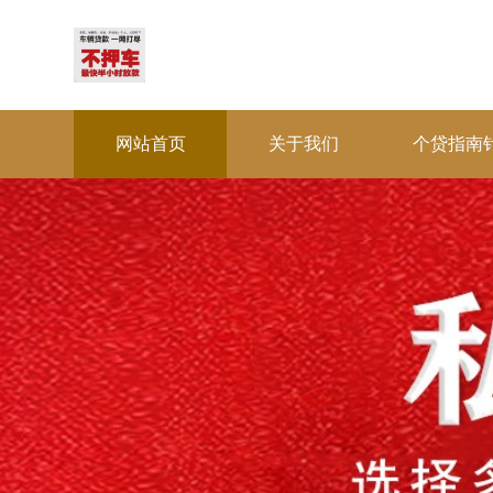
网站首页
关于我们
个贷指南