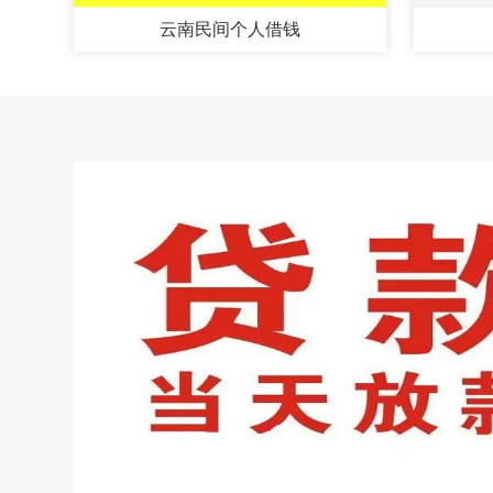
云南民间个人借钱