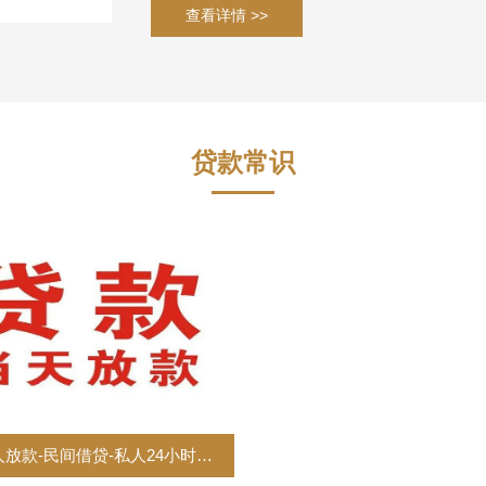
查看详情 >>
贷款常识
成都私人放款-民间借贷-私人24小时借钱