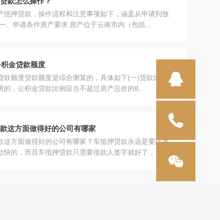
贷款怎么操作？
产抵押贷款，操作流程和注意事项如下，涵盖从申请到放
一、申请条件房产要求 房产位于云南市内（包括...
南公积金贷款额度
贷款额度贷款额度是综合测算的，具体如下(一)贷款比例购
的，公积金贷款比例应当不超过房产总价的8...
款这方面做得好的公司有哪家
款这方面做得好的公司有哪家？车抵押贷款永远是要比房
款快的，而且车抵押贷款只需要借款人签字就好了，...