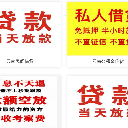
云南民间借贷
云南公积金信贷