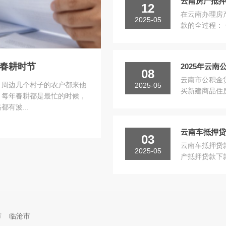
云南房产抵押
12
在云南办理房
2025-05
款的全过程： 
春耕时节
2025年云
08
云南市公积金
，周边几个村子的农户都来他
2025-05
买新建商品住房
。每年春耕都是最忙的时候，
有波...
云南车抵押贷
03
云南车抵押贷
2025-05
产抵押贷款下
市
临沧市